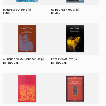
MANIFESTE CYBORG (+)
GUIDE CHEZ PROUST (+)
ESSAI
ROMAN
À L’HEURE OÙ MA MÈRE MEURT (+)
POÉSIE COMPLÈTE (+)
LITTÉRATURE
LITTÉRATURE