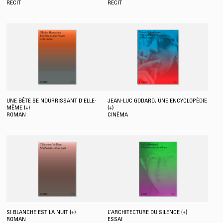
RÉCIT
RÉCIT
UNE BÊTE SE NOURRISSANT D'ELLE-
JEAN-LUC GODARD, UNE ENCYCLOPÉDIE
MÊME (+)
(+)
ROMAN
CINÉMA
SI BLANCHE EST LA NUIT (+)
L’ARCHITECTURE DU SILENCE (+)
ROMAN
ESSAI