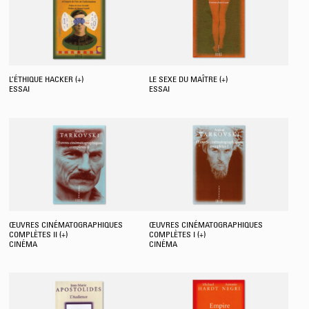
L’ÉTHIQUE HACKER (+)
LE SEXE DU MAÎTRE (+)
ESSAI
ESSAI
ŒUVRES CINÉMATOGRAPHIQUES
ŒUVRES CINÉMATOGRAPHIQUES
COMPLÈTES II (+)
COMPLÈTES I (+)
CINÉMA
CINÉMA