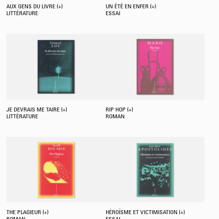
AUX GENS DU LIVRE (+)
UN ÉTÉ EN ENFER (+)
LITTÉRATURE
ESSAI
JE DEVRAIS ME TAIRE (+)
RIP HOP (+)
LITTÉRATURE
ROMAN
THE PLAGIEUR (+)
HÉROÏSME ET VICTIMISATION (+)