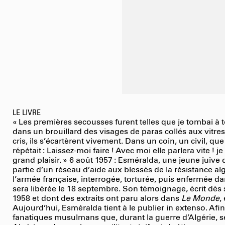
LE LIVRE
« Les premières secousses furent telles que je tombai à t
dans un brouillard des visages de paras collés aux vitres
cris, ils s’écartèrent vivement. Dans un coin, un civil, qu
répétait : Laissez-moi faire ! Avec moi elle parlera vite ! 
grand plaisir. » 6 août 1957 : Esméralda, une jeune juive d
partie d’un réseau d’aide aux blessés de la résistance alg
l’armée française, interrogée, torturée, puis enfermée da
sera libérée le 18 septembre. Son témoignage, écrit dès
1958 et dont des extraits ont paru alors dans
Le Monde
,
Aujourd’hui, Esméralda tient à le publier in extenso. Afi
fanatiques musulmans que, durant la guerre d’Algérie, s