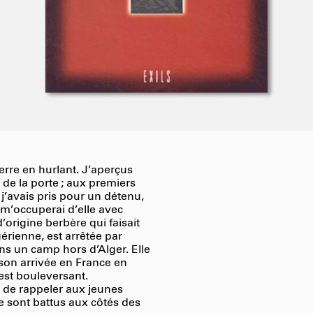
erre en hurlant. J’aperçus
 de la porte ; aux premiers
e j’avais pris pour un détenu,
je m’occuperai d’elle avec
’origine berbère qui faisait
érienne, est arrêtée par
ns un camp hors d’Alger. Elle
 son arrivée en France en
 est bouleversant.
n de rappeler aux jeunes
e sont battus aux côtés des