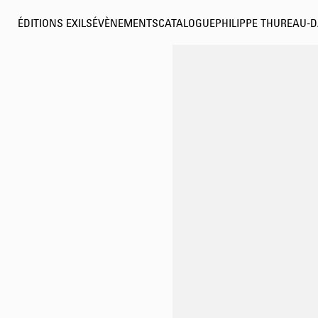
ÉDITIONS EXILS
ÉVÈNEMENTS
CATALOGUE
PHILIPPE THUREAU-