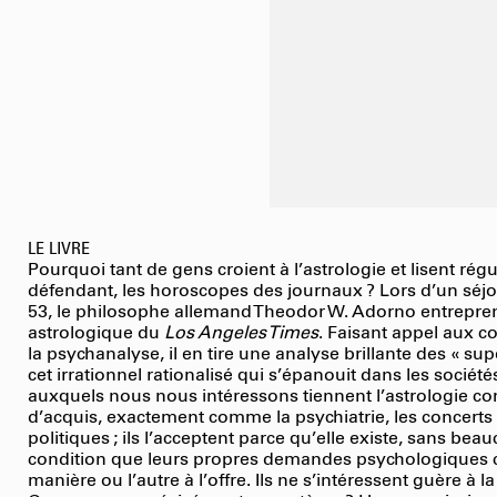
LE LIVRE
Pourquoi tant de gens croient à l’astrologie et lisent rég
défendant, les horoscopes des journaux ? Lors d’un séjo
53, le philosophe allemand Theodor W. Adorno entrepren
astrologique du
Los Angeles Times
. Faisant appel aux c
la psychanalyse, il en tire une analyse brillante des « sup
cet irrationnel rationalisé qui s’épanouit dans les socié
auxquels nous nous intéressons tiennent l’astrologie 
d’acquis, exactement comme la psychiatrie, les concert
politiques ; ils l’acceptent parce qu’elle existe, sans beau
condition que leurs propres demandes psychologiques 
manière ou l’autre à l’offre. Ils ne s’intéressent guère à l