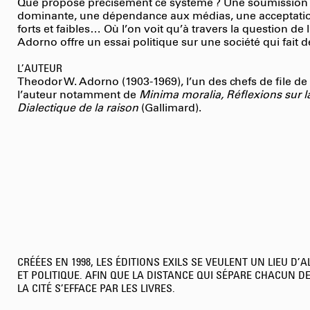
Que propose précisément ce système ? Une soumission su
dominante, une dépendance aux médias, une acceptation 
forts et faibles… Où l’on voit qu’à travers la question de 
Adorno offre un essai politique sur une société qui fait 
L’AUTEUR
Theodor W. Adorno (1903-1969), l’un des chefs de file de l
l’auteur notamment de
Minima moralia, Réflexions sur l
Dialectique de la raison
(Gallimard).
CRÉÉES EN 1998, LES ÉDITIONS EXILS SE VEULENT UN LIEU D’A
ET POLITIQUE. AFIN QUE LA DISTANCE QUI SÉPARE CHACUN DE
LA CITÉ S’EFFACE PAR LES LIVRES.