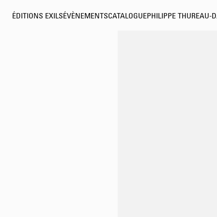
ÉDITIONS EXILS
ÉVÈNEMENTS
CATALOGUE
PHILIPPE THUREAU-