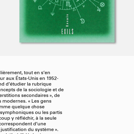
ulièrement, tout en s’en
ur aux États-Unis en 1952-
d d’étudier la rubrique
oncepts de la sociologie et de
erstitions secondaires », de
tés modernes. « Les gens
comme quelque chose
s symphoniques ou les partis
coup y réfléchir, à la seule
correspondent d’une
a justification du système ».