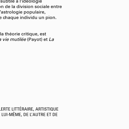
btile à l’idéologie
de la division sociale entre
l’astrologie populaire,
de chaque individu un pion.
a théorie critique, est
a vie mutilée
(Payot) et
La
LERTE LITTÉRAIRE, ARTISTIQUE
 LUI-MÊME, DE L’AUTRE ET DE