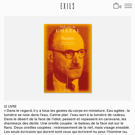
0
LE LIVRE
« Dans le regard, il y a tous les gestes du corps en miniature. Eau agitée : la
lumière se noie dans l’eau. Calme plat : l’eau sert à la lumière de radeau.
Dans le désert de la face de l’idiot, passent et repassent en caravane, les
chameaux des dents. Une oreille coupée : le bateau de la face est sur le
flanc. Deux oreilles coupées : redressement de la nef, mais visage ensablé.
Les seuls écrivains qui durent sont ceux qui écrivent nu pour l’homme nu,