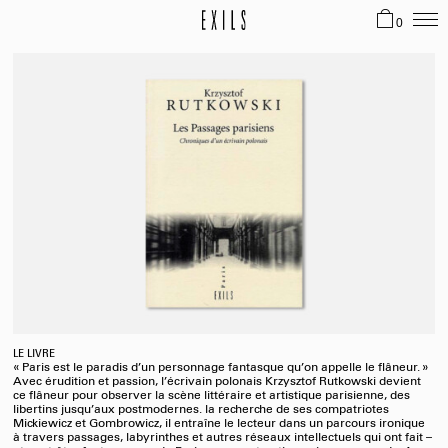
0
LE LIVRE
« Paris est le paradis d’un personnage fantasque qu’on appelle le flâneur. »
Avec érudition et passion, l’écrivain polonais Krzysztof Rutkowski devient
ce flâneur pour observer la scène littéraire et artistique parisienne, des
libertins jusqu’aux postmodernes. la recherche de ses compatriotes
Mickiewicz et Gombrowicz, il entraîne le lecteur dans un parcours ironique
à travers passages, labyrinthes et autres réseaux intellectuels qui ont fait –