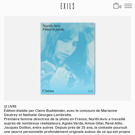
0
LE LIVRE
Édition établie par Claire Buchbinder,
avec le concours de Marianne
Dautrey
et Nathalie Georges-Lambrichs.
Première femme directrice de la photo en France, Nurith Aviv a travaillé
auprès de nombreux réalisateurs, Agnès Varda, Amos Gitaï, René Allio,
Jacques Doillon, entre autres.
Depuis près de 25 ans, la cinéaste poursuit
une œuvre personnelle profondément originale autour de ce qui est propre