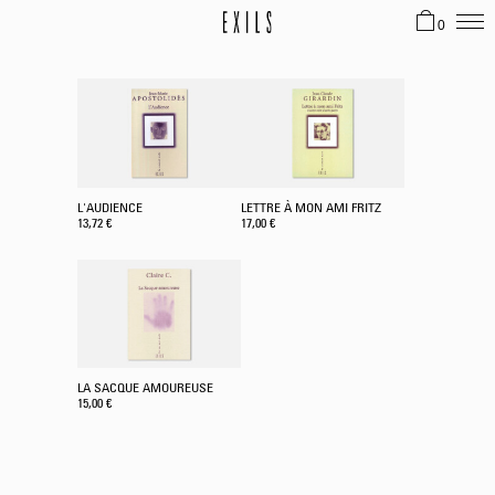
0
L'AUDIENCE
LETTRE À MON AMI FRITZ
13,72
€
17,00
€
LA SACQUE AMOUREUSE
15,00
€