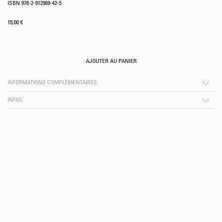
ISBN 978-2-912969-42-5
15,00
€
AJOUTER AU PANIER
INFORMATIONS COMPLÉMENTAIRES
INFOS