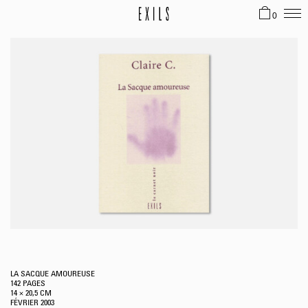
0
LA SACQUE AMOUREUSE
142 PAGES
14 × 20,5 CM
FÉVRIER
2003