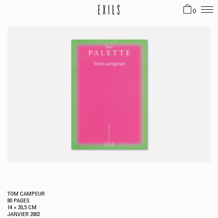
0
TOM CAMPEUR
80 PAGES
14 × 20,5 CM
JANVIER
2002