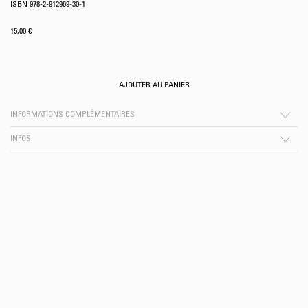
ISBN 978-2-912969-30-1
15,00
€
AJOUTER AU PANIER
INFORMATIONS COMPLÉMENTAIRES
INFOS