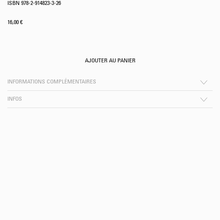
ISBN 978-2-914823-3-26
16,00
€
AJOUTER AU PANIER
INFORMATIONS COMPLÉMENTAIRES
INFOS