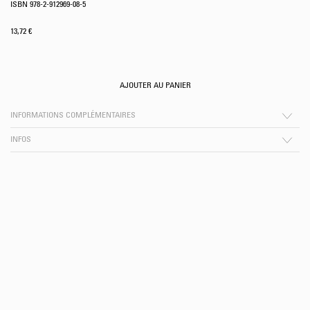
ISBN 978-2-912969-08-5
13,72
€
AJOUTER AU PANIER
INFORMATIONS COMPLÉMENTAIRES
INFOS