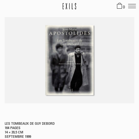
0
LES TOMBEAUX DE GUY DEBORD
164 PAGES
14 × 20,5 CM
SEPTEMBRE
1999