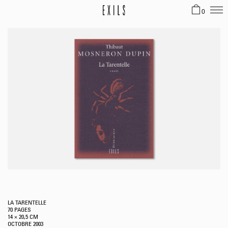
0
LA TARENTELLE
70 PAGES
14 × 20,5 CM
OCTOBRE
2003