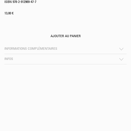
ISBN 978-2-912969-47-7
13,00
€
AJOUTER AU PANIER
INFORMATIONS COMPLÉMENTAIRES
INFOS