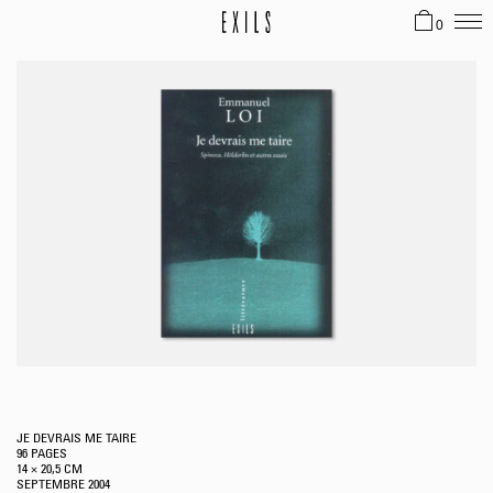
0
JE DEVRAIS ME TAIRE
96 PAGES
14 × 20,5 CM
SEPTEMBRE
2004