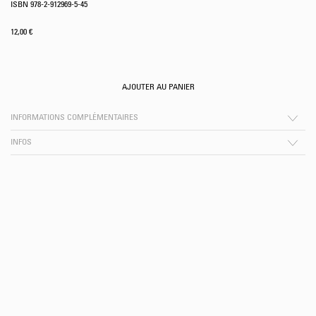
ISBN 978-2-912969-5-45
12,00
€
AJOUTER AU PANIER
INFORMATIONS COMPLÉMENTAIRES
INFOS